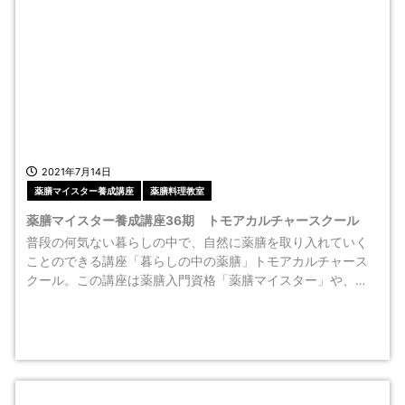
2021年7月14日
薬膳マイスター養成講座
薬膳料理教室
薬膳マイスター養成講座36期 トモアカルチャースクール
普段の何気ない暮らしの中で、自然に薬膳を取り入れていく
ことのできる講座「暮らしの中の薬膳」トモアカルチャース
クール。この講座は薬膳入門資格「薬膳マイスター」や、…