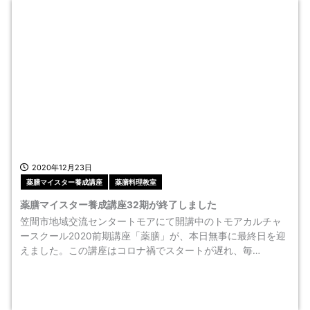
2020年12月23日
薬膳マイスター養成講座
薬膳料理教室
薬膳マイスター養成講座32期が終了しました
笠間市地域交流センタートモアにて開講中のトモアカルチャ
ースクール2020前期講座「薬膳」が、本日無事に最終日を迎
えました。この講座はコロナ禍でスタートが遅れ、毎…