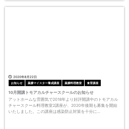
2020年8月22日
お知らせ
薬膳マイスター養成講座
薬膳料理教室
食育講座
10月開講トモアカルチャースクールのお知らせ
アットホームな雰囲気で2018年より好評開講中のトモアカル
チャースクール料理教室2講座が、2020年後期も募集を開始
いたしました。この講座は感染防止対策を十分に…