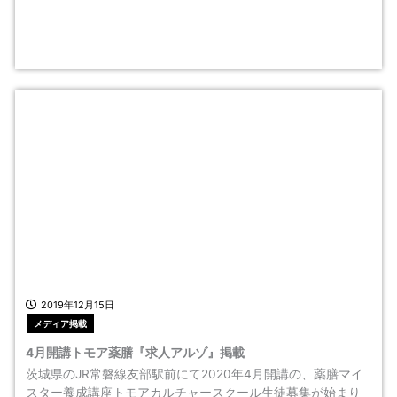
2019年12月15日
メディア掲載
4月開講トモア薬膳『求人アルゾ』掲載
茨城県のJR常磐線友部駅前にて2020年4月開講の、薬膳マイ
スター養成講座トモアカルチャースクール生徒募集が始まり