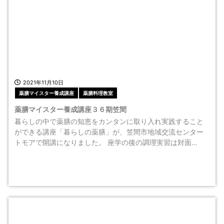
2021年11月10日
薬膳マイスター養成講座
薬膳料理教室
薬膳マイスター養成講座３６期笠間
暮らしの中で薬膳の知恵をカンタンに取り入れ実践すること
ができる講座「暮らしの薬膳」が、笠間市地域交流センター
トモアで開講になりました。 座学の後の調理実習は対面…