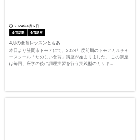
2024年4月17日
食育活動
食育講座
4月の食育レッスンともあ
本日より笠間市トモアにて、2024年度前期のトモアカルチャ
ースクール「たのしい食育」講座が始まりました。 この講座
は毎回、座学の後に調理実習を行う実践型のカリキ…