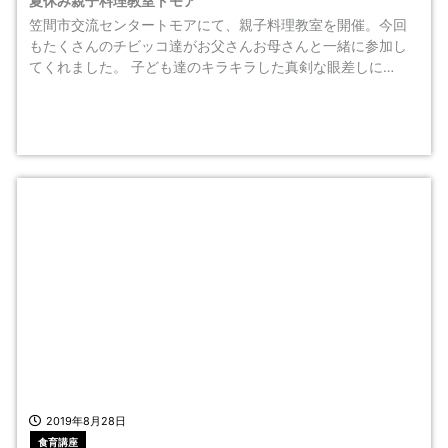
夏休み親子料理教室トモア
笠間市交流センタートモアにて、親子料理教室を開催。今回
もたくさんのチビッコ達がお父さんお母さんと一緒に参加し
てくれました。 子ども達のキラキラした真剣な眼差しに…
2019年8月28日
食育講座