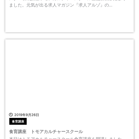
ました。元気が出る求人マガジン『求人アルゾ』の…
2019年9月26日
食育講座
食育講座 トモアカルチャースクール
本日はトモアカルチャースクール食育講座を開講しました。