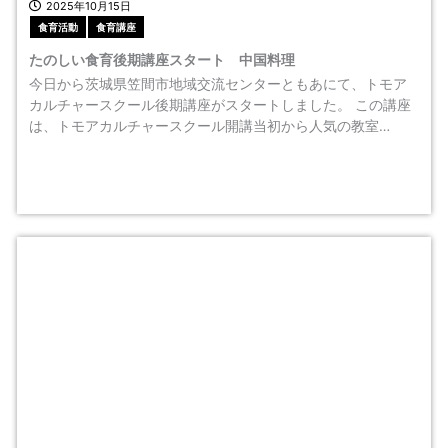
2025年10月15日
食育活動
食育講座
たのしい食育後期講座スタート 中国料理
今日から茨城県笠間市地域交流センターともあにて、トモア
カルチャースクール後期講座がスタートしました。 この講座
は、トモアカルチャースクール開講当初から人気の教室…