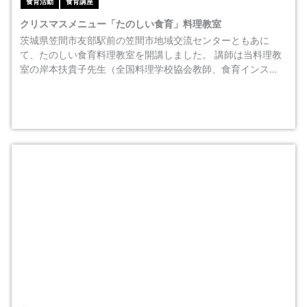
食育活動
食育講座
クリスマスメニュー「たのしい食育」料理教室
茨城県笠間市友部駅前の笠間市地域交流センターともあに
て、たのしい食育料理教室を開講しました。 講師は当料理教
室の岸本扶貴子先生（全国料理学校協会教師、食育インス…