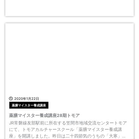
2020年1月22日
薬膳マイスター養成講座
薬膳マイスター養成講座28期トモア
JR常磐線友部駅前に所在する笠間市地域交流センタートモア
にて、トモアカルチャースクール「薬膳マイスター養成講
座」を開講しました。昨日は二十四節気のうちの「大寒」…