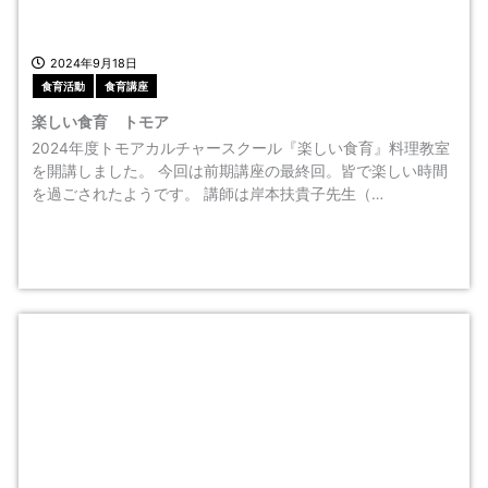
2024年9月18日
食育活動
食育講座
楽しい食育 トモア
2024年度トモアカルチャースクール『楽しい食育』料理教室
を開講しました。 今回は前期講座の最終回。皆で楽しい時間
を過ごされたようです。 講師は岸本扶貴子先生（…