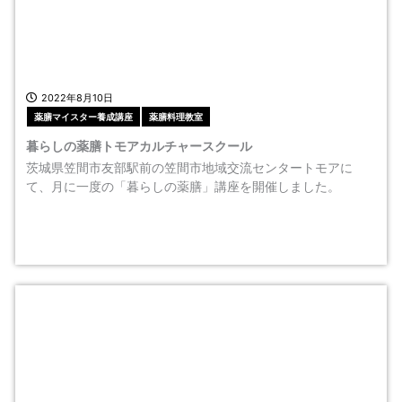
2022年8月10日
薬膳マイスター養成講座
薬膳料理教室
暮らしの薬膳トモアカルチャースクール
茨城県笠間市友部駅前の笠間市地域交流センタートモアに
て、月に一度の「暮らしの薬膳」講座を開催しました。