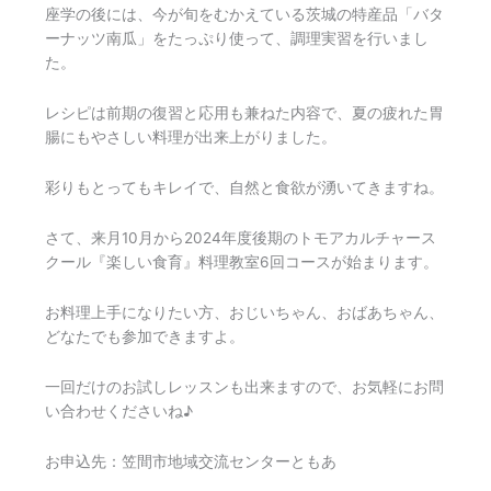
座学の後には、今が旬をむかえている茨城の特産品「バタ
ーナッツ南瓜」をたっぷり使って、調理実習を行いまし
た。
レシピは前期の復習と応用も兼ねた内容で、夏の疲れた胃
腸にもやさしい料理が出来上がりました。
彩りもとってもキレイで、自然と食欲が湧いてきますね。
さて、来月10月から2024年度後期のトモアカルチャース
クール『楽しい食育』料理教室6回コースが始まります。
お料理上手になりたい方、おじいちゃん、おばあちゃん、
どなたでも参加できますよ。
一回だけのお試しレッスンも出来ますので、お気軽にお問
い合わせくださいね♪
お申込先：笠間市地域交流センターともあ