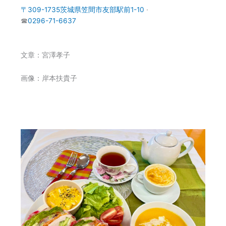
〒309-1735茨城県笠間市友部駅前1-10
·
☎
0296-71-6637
文章：宮澤孝子
画像：岸本扶貴子