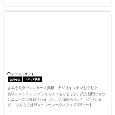
2021年12月10日
お知らせ
メディア掲載
よみうりタウンニュース掲載 アグリキッチンもぐもぐ
農場レストラン アグリキッチンもぐもぐが、読売新聞のタウ
ンニュースに掲載されました。 ご掲載ありがとうございま
す。 もぐもぐは日立のシーマークスクエア1階フード…