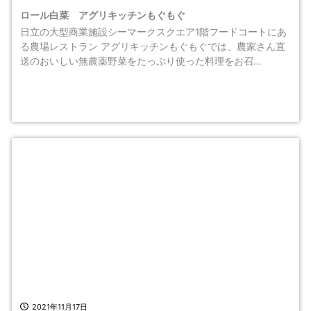
ロール白菜 アグリキッチンもぐもぐ
日立の大型商業施設シーマークスクエア1階フードコートにあ
る農場レストラン アグリキッチンもぐもぐでは、農家さん直
送のおいしい無農薬野菜をたっぷり使った料理をお召…
2021年11月17日