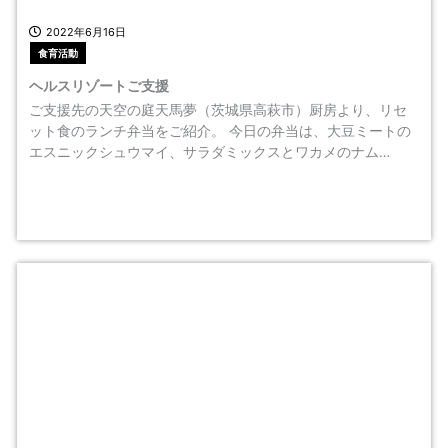
2022年6月16日
食育活動
ヘルスリゾートご支援
ご支援先の天空の庭天馬夢（茨城県高萩市）厨房より、リセ
ット食のランチ弁当をご紹介。 今日の弁当は、大豆ミートの
エスニックシュウマイ、サラダミックスとワカメのナム…