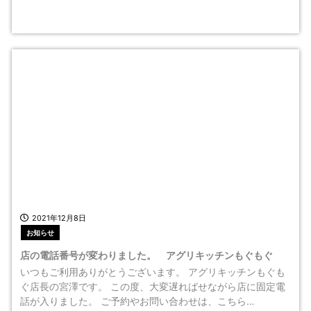
2021年12月8日
お知らせ
店の電話番号が変わりました。 アグリキッチンもぐもぐ
いつもご利用ありがとうございます。 アグリキッチンもぐも
ぐ店長の宮澤です。 この度、大変遅ればせながら店に固定電
話が入りました。 ご予約やお問い合わせは、こちら…