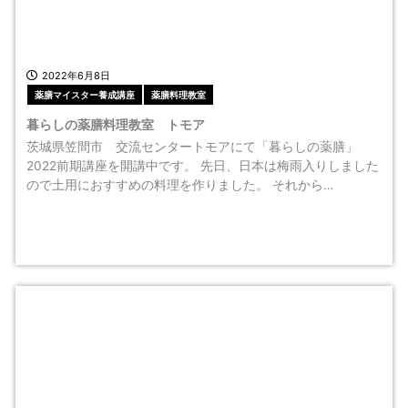
2022年6月8日
薬膳マイスター養成講座
薬膳料理教室
暮らしの薬膳料理教室 トモア
茨城県笠間市 交流センタートモアにて「暮らしの薬膳」
2022前期講座を開講中です。 先日、日本は梅雨入りしました
ので土用におすすめの料理を作りました。 それから…