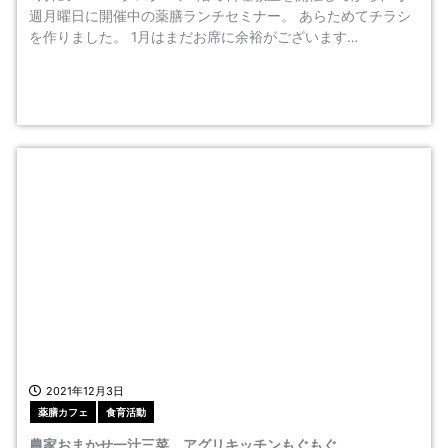
週月曜日に開催中の薬膳ランチセミナー。 あらためてチラシ
を作りました。 1月はまだお席に余裕がございます…
2021年12月3日
薬膳カフェ
食育活動
農家おまかせ一汁三菜 アグリキッチンもぐもぐ