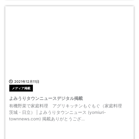
2021年12月11日
メディア掲載
よみうりタウンニュースデジタル掲載
有機野菜で家庭料理 アグリキッチンもぐもぐ（家庭料理
茨城・日立） | よみうりタウンニュース (yomiuri-
townnews.com) 掲載ありがとうござ…