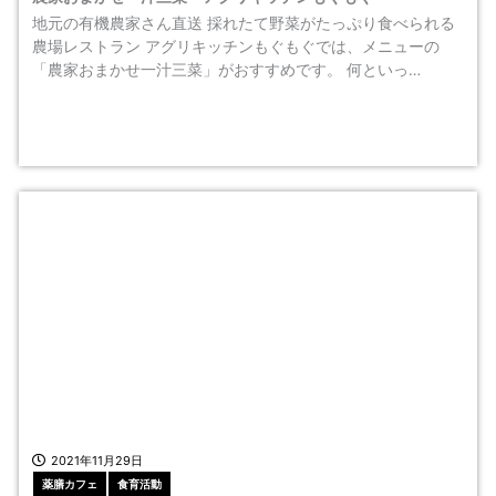
地元の有機農家さん直送 採れたて野菜がたっぷり食べられる
農場レストラン アグリキッチンもぐもぐでは、メニューの
「農家おまかせ一汁三菜」がおすすめです。 何といっ…
2021年11月29日
薬膳カフェ
食育活動