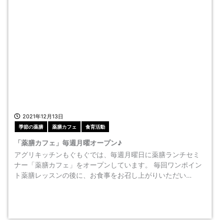
2021年12月13日
季節の薬膳
薬膳カフェ
食育活動
「薬膳カフェ」毎週月曜オープン♪
アグリキッチンもぐもぐでは、毎週月曜日に薬膳ランチセミ
ナー「薬膳カフェ」をオープンしています。 毎回ワンポイン
ト薬膳レッスンの後に、お食事をお召し上がりいただい…