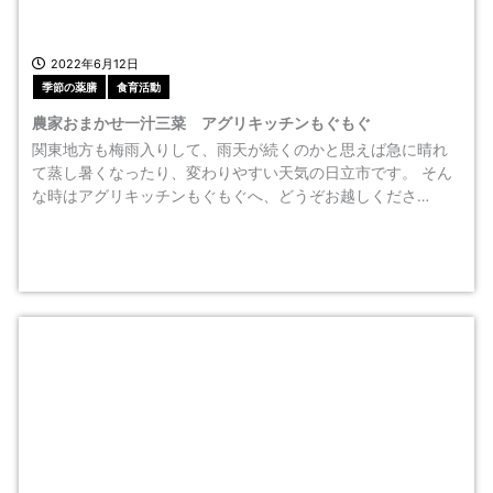
2022年6月12日
季節の薬膳
食育活動
農家おまかせ一汁三菜 アグリキッチンもぐもぐ
関東地方も梅雨入りして、雨天が続くのかと思えば急に晴れ
て蒸し暑くなったり、変わりやすい天気の日立市です。 そん
な時はアグリキッチンもぐもぐへ、どうぞお越しくださ…