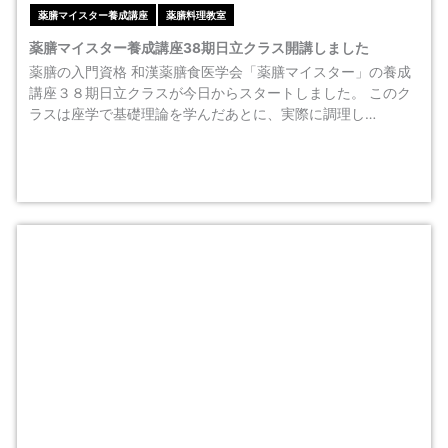
薬膳マイスター養成講座
薬膳料理教室
薬膳マイスター養成講座38期日立クラス開講しました
薬膳の入門資格 和漢薬膳食医学会「薬膳マイスター」の養成
講座３８期日立クラスが今日からスタートしました。 このク
ラスは座学で基礎理論を学んだあとに、実際に調理し…