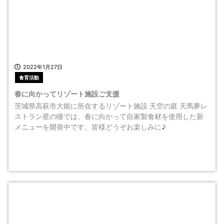
2022年1月27日
食育活動
春に向かってリゾート施設ご支援
茨城県高萩市大能に所在するリゾート施設 天空の庭 天馬夢レ
ストラン星の瞳では、春に向かって自家製食材を使用した新
メニューを開発中です。皆様どうぞお楽しみに♪