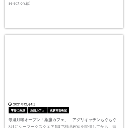
selection.jp)
2021年12月4日
季節の薬膳
薬膳カフェ
薬膳料理教室
毎週月曜オープン「薬膳カフェ」 アグリキッチンもぐもぐ
8月にシーマークスクエア1階で料理教室を開催してから、毎