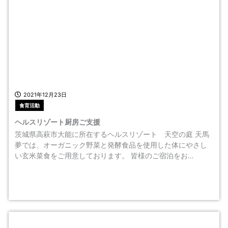
2021年12月23日
食育活動
ヘルスリゾート厨房ご支援
茨城県高萩市大能に所在するヘルスリゾート 天空の庭 天馬
夢では、オーガニック野菜と発酵食品を使用した体にやさし
い玄米菜食をご用意しております。 皆様のご宿泊をお…