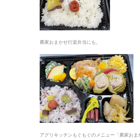
農家おまかせ行楽弁当にも。
アグリキッチンもぐもぐのメニュー「農家おま