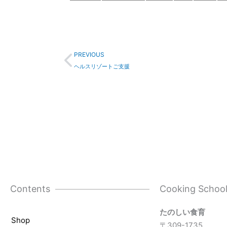
Prev
PREVIOUS
ヘルスリゾートご支援
Contents
Cooking Schoo
たのしい食育
Shop
〒309-1735