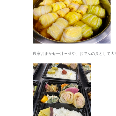
農家おまかせ一汁三菜や、おでんの具として大