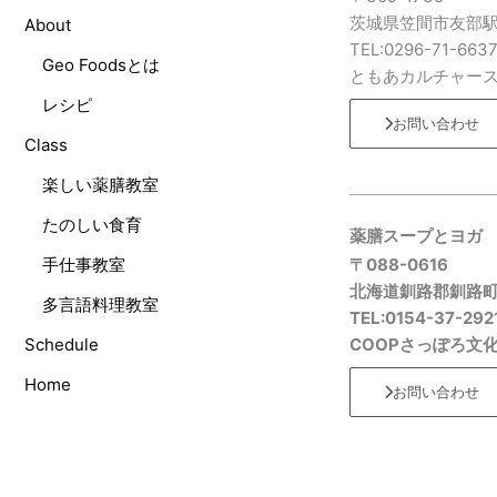
茨城県笠間市友部駅
About
TEL:0296-71-663
Geo Foodsとは
ともあカルチャー
レシピ
お問い合わせ
Class
楽しい薬膳教室
たのしい食育
薬膳スープとヨガ
手仕事教室
〒088-0616
北海道釧路郡釧路
多言語料理教室
TEL:0154-37-292
Schedule
COOPさっぽろ文
Home
お問い合わせ