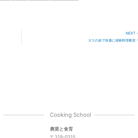
NEXT
ガスの炎で快適に体験料理教室
l
Cooking School
農業と食育
〒319-0315