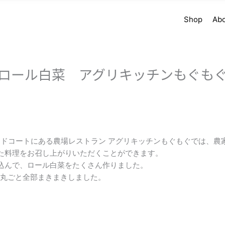
Shop
Ab
ロール白菜 アグリキッチンもぐも
ードコートにある農場レストラン アグリキッチンもぐもぐでは、農
た料理をお召し上がりいただくことができます。
込んで、ロール白菜をたくさん作りました。
丸ごと全部まきまきしました。