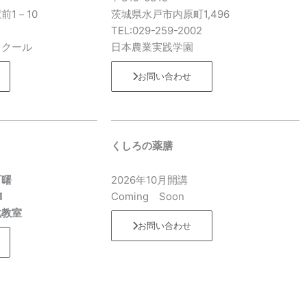
前1－10
茨城県水戸市内原町1,496
7
TEL:029-259-2002
スクール
日本農業実践学園
お問い合わせ
くしろの薬膳
町曙
2026年10月開講
1
Coming Soon
化教室
お問い合わせ