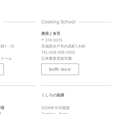
l
Cooking School
農業と食育
〒319-0315
前1－10
茨城県水戸市内原町1,496
7
TEL:029-259-2002
スクール
日本農業実践学園
お問い合わせ
くしろの薬膳
町曙
2026年10月開講
1
Coming Soon