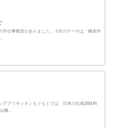
ぐ
の手仕事教室がありました。 5月のテーマは「糠床作
…
ンアグリキッチンもぐもぐでは、日本の伝統調味料
は糠…