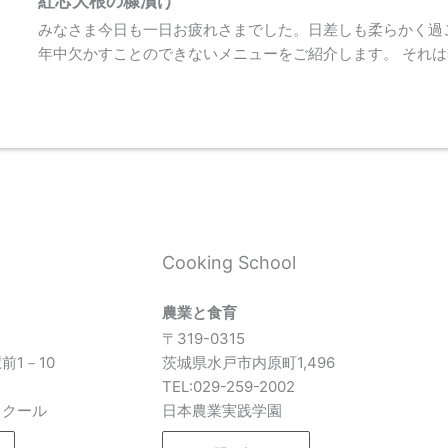
紅芯大根の糠漬け
みなさま今日も一日お疲れさまでした。日差しも柔らかく過
年中欠かすことのできないメニューをご紹介します。 それは
l
Cooking School
農業と食育
〒319-0315
前1－10
茨城県水戸市内原町1,496
7
TEL:029-259-2002
スクール
日本農業実践学園