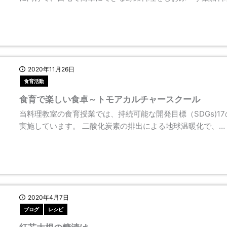
2020年11月26日
食育活動
食育で楽しい食卓～トモアカルチャースクール
当料理教室の食育授業では、持続可能な開発目標（SDGs)
実施しています。 二酸化炭素の排出による地球温暖化で、…
2020年4月7日
ブログ
レシピ