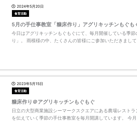
2024年5月20日
食育活動
5月の手仕事教室「糠床作り」アグリキッチンもぐも
今日はアグリキッチンもぐもぐにて、毎月開催している季節
り」。 雨模様の中、たくさんの皆様にご参加いただきまして
2023年5月15日
食育活動
糠床作り＠アグリキッチンもぐもぐ
日立の大型商業施設シーマークスクエアにある農場レストラ
を伝えていく季節の手仕事教室を毎月開講しています。 今月