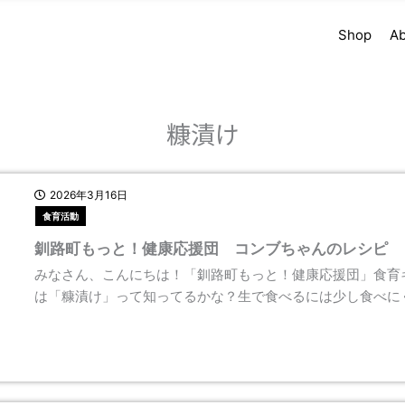
Shop
Ab
糠漬け
2026年3月16日
食育活動
釧路町もっと！健康応援団 コンブちゃんのレシピ
みなさん、こんにちは！「釧路町もっと！健康応援団」食育
は「糠漬け」って知ってるかな？生で食べるには少し食べに