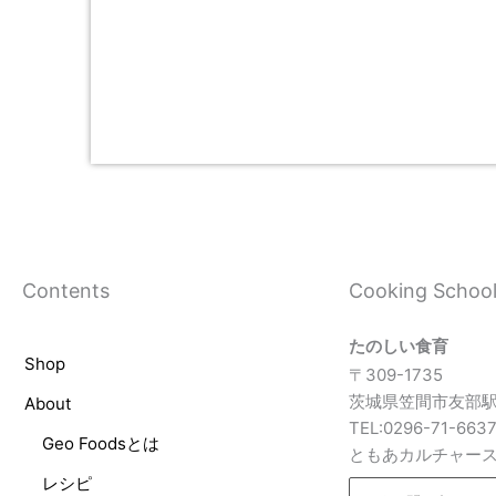
Contents
Cooking Schoo
たのしい食育
Shop
〒309-1735
茨城県笠間市友部駅
About
TEL:0296-71-663
Geo Foodsとは
ともあカルチャー
レシピ