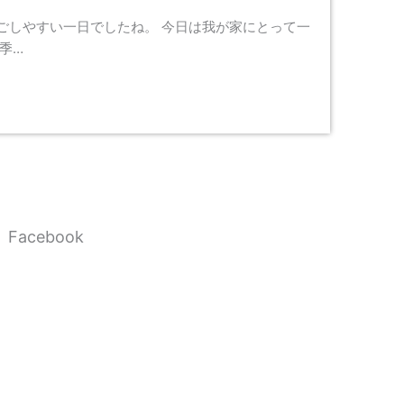
ごしやすい一日でしたね。 今日は我が家にとって一
季…
Facebook