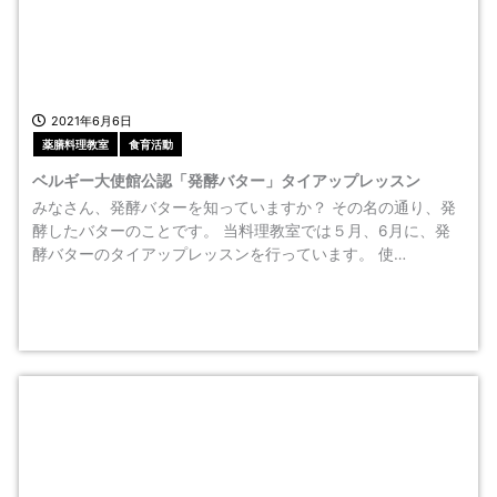
2021年6月6日
薬膳料理教室
食育活動
ベルギー大使館公認「発酵バター」タイアップレッスン
みなさん、発酵バターを知っていますか？ その名の通り、発
酵したバターのことです。 当料理教室では５月、6月に、発
酵バターのタイアップレッスンを行っています。 使…