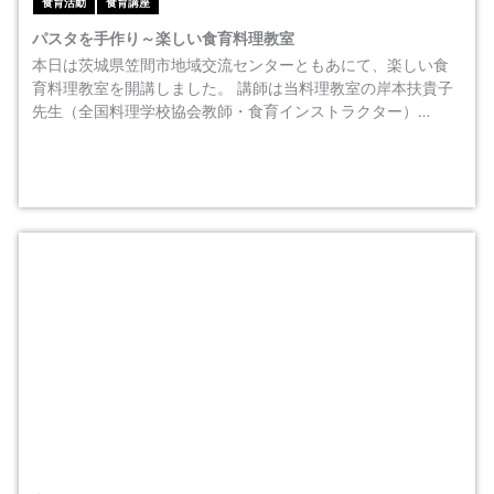
食育活動
食育講座
パスタを手作り～楽しい食育料理教室
本日は茨城県笠間市地域交流センターともあにて、楽しい食
育料理教室を開講しました。 講師は当料理教室の岸本扶貴子
先生（全国料理学校協会教師・食育インストラクター）…