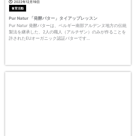
2022年12月19日
食育活動
Pur Natur 「発酵バター」タイアップレッスン
Pur Natur 発酵バターは、ベルギー南部アルデンヌ地方の伝統
製法を継承した、2人の職人（アルチザン）のみが作ることを
許されたEUオーガニック認証バターです…