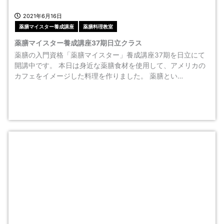
2021年6月16日
薬膳マイスター養成講座
薬膳料理教室
薬膳マイスター養成講座37期日立クラス
薬膳の入門資格「薬膳マイスター」養成講座37期を日立にて
開講中です。 本日は身近な薬膳食材を使用して、アメリカの
カフェをイメージした料理を作りました。 薬膳とい…