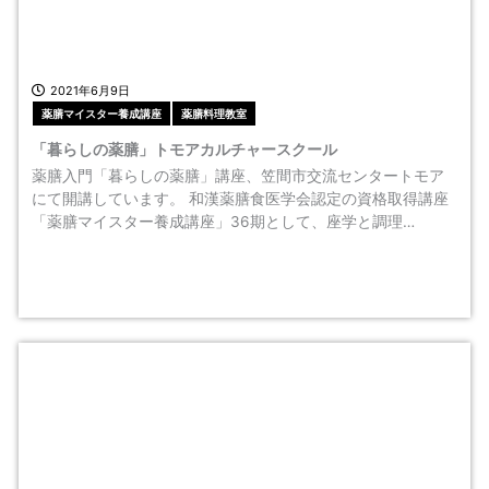
2021年6月9日
薬膳マイスター養成講座
薬膳料理教室
「暮らしの薬膳」トモアカルチャースクール
薬膳入門「暮らしの薬膳」講座、笠間市交流センタートモア
にて開講しています。 和漢薬膳食医学会認定の資格取得講座
「薬膳マイスター養成講座」36期として、座学と調理…