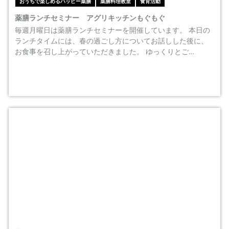
おうちで楽しめるハッピー薬膳
薬膳料理教室
食育活動
薬膳ランチセミナー アグリキッチンもぐもぐ
毎週月曜日は薬膳ランチセミナーを開催しています。 本日の
ランチタイムには、春の過ごし方についてお話しした後に、
お食事を召し上がっていただきました。 ゆっくりとご…