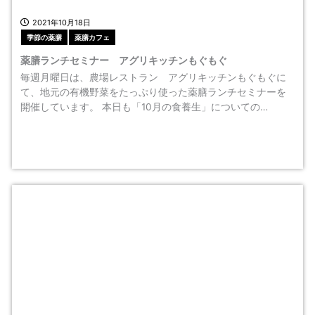
2021年10月18日
季節の薬膳
薬膳カフェ
薬膳ランチセミナー アグリキッチンもぐもぐ
毎週月曜日は、農場レストラン アグリキッチンもぐもぐに
て、地元の有機野菜をたっぷり使った薬膳ランチセミナーを
開催しています。 本日も「10月の食養生」についての…