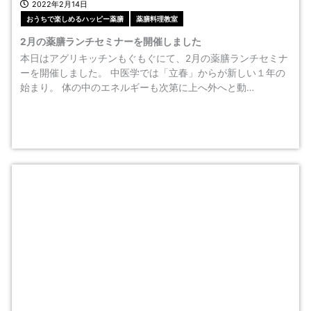
2022年2月14日
おうちで楽しめるハッピー薬膳
薬膳料理教室
2月の薬膳ランチセミナーを開催しました
本日はアグリキッチンもぐもぐにて、2月の薬膳ランチセミナ
ーを開催しました。 中医学では「立春」からが新しい１年の
始まり。 体の中のエネルギーも次第に上へ外へと動…