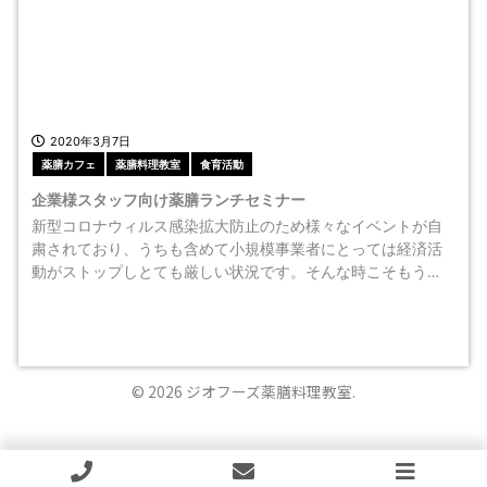
2020年3月7日
薬膳カフェ
薬膳料理教室
食育活動
企業様スタッフ向け薬膳ランチセミナー
新型コロナウィルス感染拡大防止のため様々なイベントが自
粛されており、うちも含めて小規模事業者にとっては経済活
動がストップしとても厳しい状況です。そんな時こそもう…
© 2026 ジオフーズ薬膳料理教室.