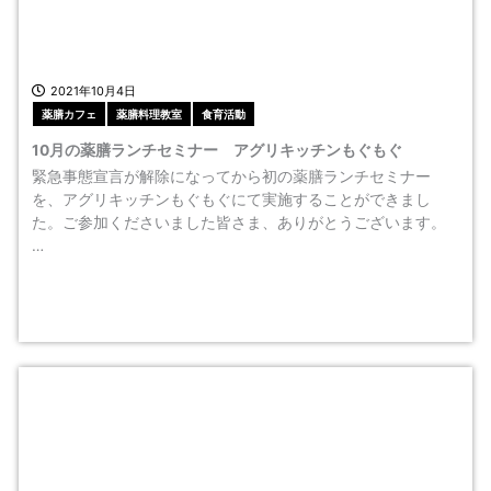
2021年10月4日
薬膳カフェ
薬膳料理教室
食育活動
10月の薬膳ランチセミナー アグリキッチンもぐもぐ
緊急事態宣言が解除になってから初の薬膳ランチセミナー
を、アグリキッチンもぐもぐにて実施することができまし
た。ご参加くださいました皆さま、ありがとうございます。
…