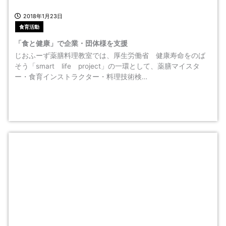
2018年1月23日
食育活動
「食と健康」で企業・団体様を支援
じおふーず薬膳料理教室では、厚生労働省 健康寿命をのば
そう「smart life project」の一環として、薬膳マイスタ
ー・食育インストラクター・料理技術検…