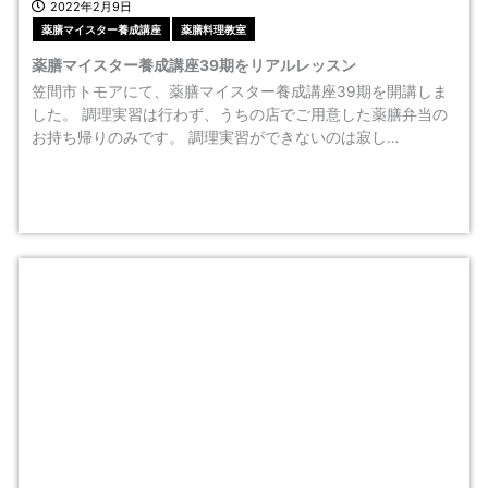
2022年2月9日
薬膳マイスター養成講座
薬膳料理教室
薬膳マイスター養成講座39期をリアルレッスン
笠間市トモアにて、薬膳マイスター養成講座39期を開講しま
した。 調理実習は行わず、うちの店でご用意した薬膳弁当の
お持ち帰りのみです。 調理実習ができないのは寂し…