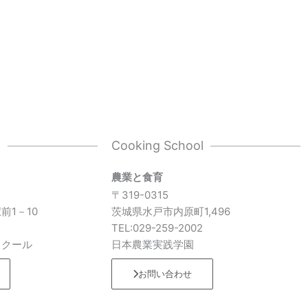
l
Cooking School
農業と食育
〒319-0315
前1－10
茨城県水戸市内原町1,496
7
TEL:029-259-2002
スクール
日本農業実践学園
お問い合わせ