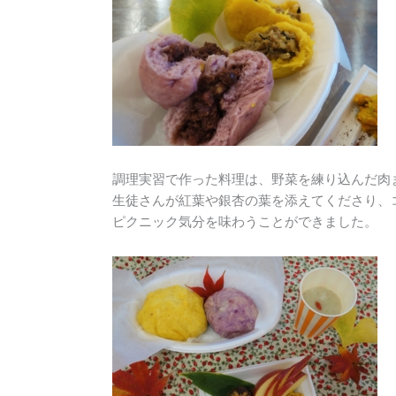
調理実習で作った料理は、野菜を練り込んだ肉
生徒さんが紅葉や銀杏の葉を添えてくださり、
ピクニック気分を味わうことができました。