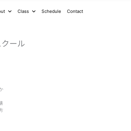
out
Class
Schedule
Contact
スクール
か
膳
方