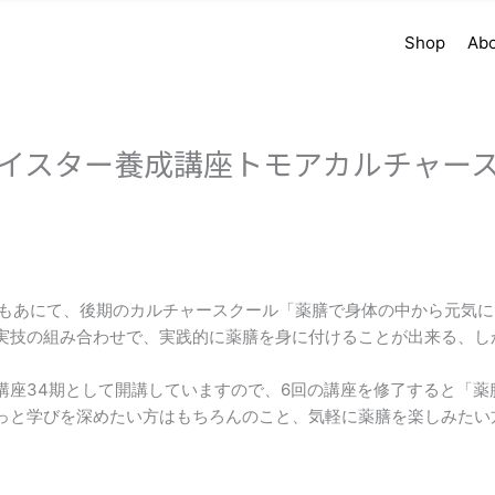
Shop
Ab
イスター養成講座トモアカルチャー
ともあにて、後期のカルチャースクール「薬膳で身体の中から元気に
実技の組み合わせで、実践的に薬膳を身に付けることが出来る、し
講座34期として開講していますので、6回の講座を修了すると「薬
っと学びを深めたい方はもちろんのこと、気軽に薬膳を楽しみたい