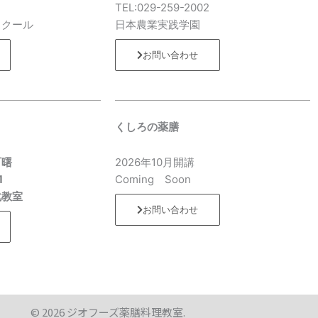
7
TEL:029-259-2002
スクール
日本農業実践学園
お問い合わせ
くしろの薬膳
町曙
2026年10月開講
1
Coming Soon
化教室
お問い合わせ
© 2026 ジオフーズ薬膳料理教室.