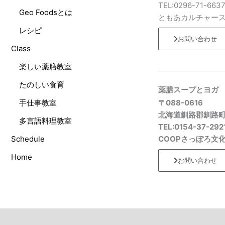
TEL:0296-71-663
Geo Foodsとは
ともあカルチャー
レシピ
お問い合わせ
Class
楽しい薬膳教室
たのしい食育
薬膳スープとヨガ
手仕事教室
〒088-0616
北海道釧路郡釧路
多言語料理教室
TEL:0154-37-292
Schedule
COOPさっぽろ文
Home
お問い合わせ