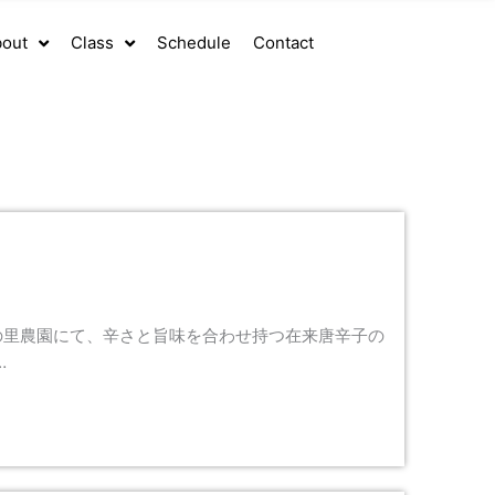
out
Class
Schedule
Contact
の里農園にて、辛さと旨味を合わせ持つ在来唐辛子の
…