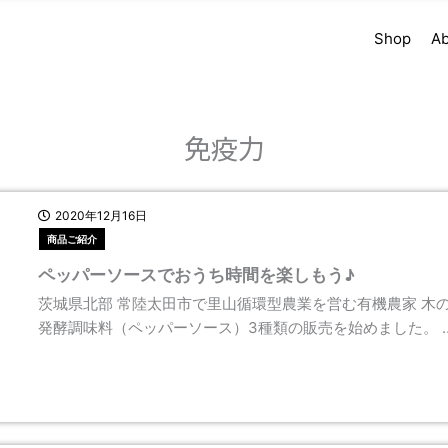
Shop
Ab
免疫力
2020年12月16日
商品ご紹介
ペッパーソースでおうち時間を楽しもう♪
茨城県北部 常陸太田市で里山循環型農業を営む有機農家 木
発酵調味料（ペッパーソース）3種類の販売を始めました。 