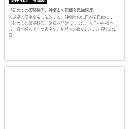
薬膳料理教室
食育活動
『初めての薬膳料理』神栖市矢田部公民館講座
茨城県の最東南端に位置する、神栖市の矢田部公民館にて
『初めての薬膳料理』講座を開講しました。今日の神栖市
は、透き通るような青空で、気持ちの良いポカポカ陽気の１
日…