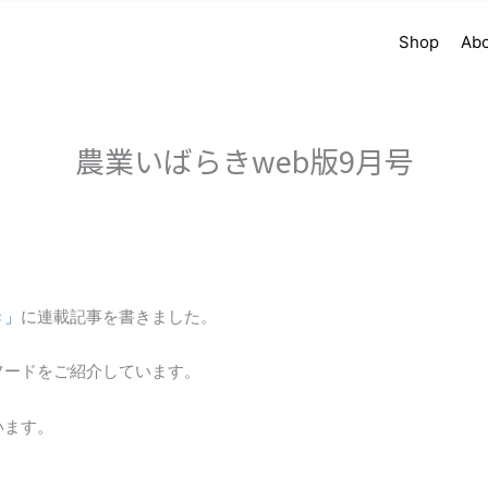
Shop
Ab
農業いばらきweb版9月号
き」
に連載記事を書きました。
フードをご紹介しています。
います。