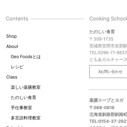
Contents
Cooking Schoo
たのしい食育
Shop
〒309-1735
茨城県笠間市友部駅
About
TEL:0296-71-663
Geo Foodsとは
ともあカルチャー
レシピ
お問い合わせ
Class
楽しい薬膳教室
たのしい食育
薬膳スープとヨガ
手仕事教室
〒088-0616
北海道釧路郡釧路
多言語料理教室
TEL:0154-37-292