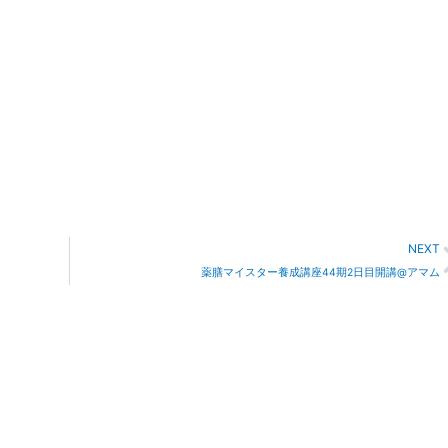
NEXT
薬膳マイスター養成講座44期2日目開講@アマム