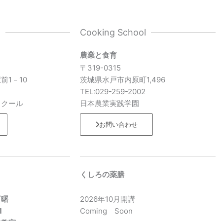
l
Cooking School
農業と食育
〒319-0315
前1－10
茨城県水戸市内原町1,496
7
TEL:029-259-2002
スクール
日本農業実践学園
お問い合わせ
くしろの薬膳
町曙
2026年10月開講
1
Coming Soon