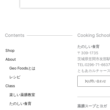
Contents
Cooking Schoo
たのしい食育
Shop
〒309-1735
茨城県笠間市友部駅
About
TEL:0296-71-663
Geo Foodsとは
ともあカルチャー
レシピ
お問い合わせ
Class
楽しい薬膳教室
たのしい食育
薬膳スープとヨガ