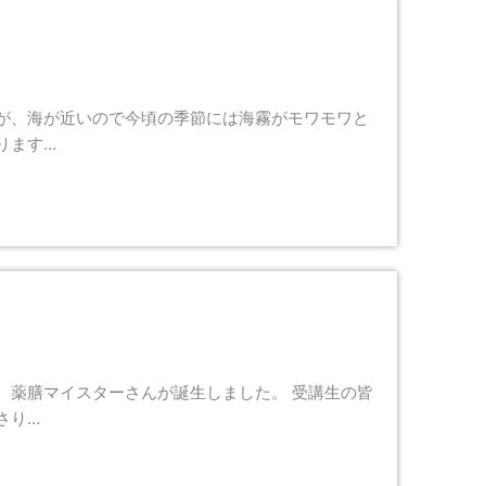
が、海が近いので今頃の季節には海霧がモワモワと
ります…
、薬膳マイスターさんが誕生しました。 受講生の皆
さり…