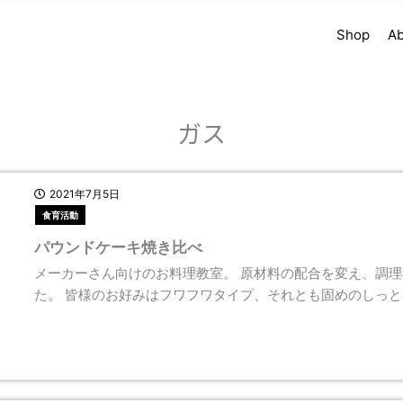
Shop
Ab
ガス
2021年7月5日
食育活動
パウンドケーキ焼き比べ
メーカーさん向けのお料理教室。 原材料の配合を変え、調
た。 皆様のお好みはフワフワタイプ、それとも固めのしっと