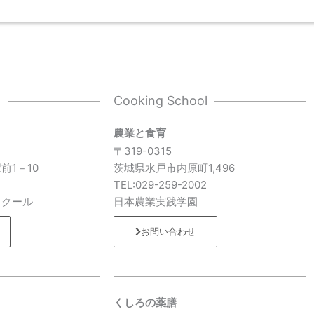
l
Cooking School
農業と食育
〒319-0315
前1－10
茨城県水戸市内原町1,496
7
TEL:029-259-2002
スクール
日本農業実践学園
お問い合わせ
くしろの薬膳