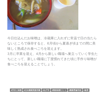
今日仕込んだお味噌は、冷蔵庫に入れずに常温で日の当たら
ないところで保存すると、6月頃から夏過ぎ頃までの間に美
味しく熟成され食べごろを迎えます。
3月に卒業を迎え、4月から新しい職場へ巣立っていく学生た
ちにとって、新しい職場に丁度慣れてきた頃に手作り味噌が
食べごろを迎えることでしょう。
手作り味噌
日本農業実践学園
水戸市
簡単味噌づくり
農業専修学校
食育