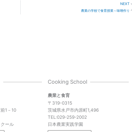
NEXT
農業の学校で食育授業～味噌作り
l
Cooking School
農業と食育
〒319-0315
前1－10
茨城県水戸市内原町1,496
7
TEL:029-259-2002
スクール
日本農業実践学園