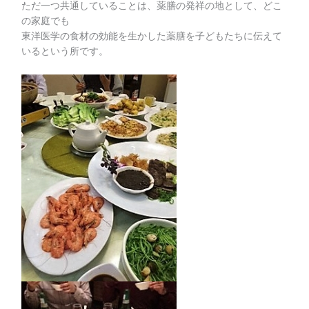
ただ一つ共通していることは、薬膳の発祥の地として、どこ
の家庭でも
東洋医学の食材の効能を生かした薬膳を子どもたちに伝えて
いるという所です。