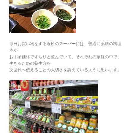
毎日お買い物をする近所のスーパーには、普通に薬膳の料理
本が
お手頃価格でずらりと並んでいて、それぞれの家庭の中で、
生きるための養生方を
次世代へ伝えることの大切さを訴えているように思います。