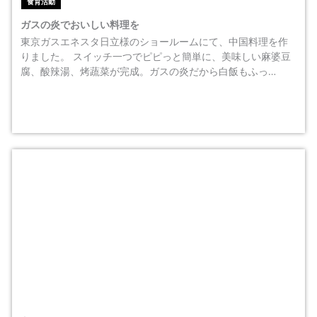
食育活動
ガスの炎でおいしい料理を
東京ガスエネスタ日立様のショールームにて、中国料理を作
りました。 スイッチ一つでピピっと簡単に、美味しい麻婆豆
腐、酸辣湯、烤蔬菜が完成。ガスの炎だから白飯もふっ…