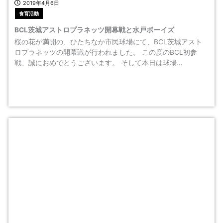
2019年4月6日
食育活動
BCL茨城アストロプラネッツ開幕戦と水戸ボーイズ
桜の花が満開の、ひたちなか市民球場にて、BCL茨城アスト
ロプラネッツの開幕戦が行われました。 この度のBCL初参
戦、誠におめでとうございます。 そして本日は球場…