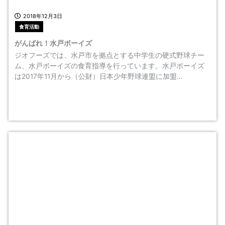
2018年12月3日
食育活動
がんばれ！水戸ボーイズ
ジオフーズでは、水戸市を拠点とする中学生の硬式野球チー
ム、水戸ボーイズの食育指導を行っています。水戸ボーイズ
は2017年11月から（公財）日本少年野球連盟に加盟…