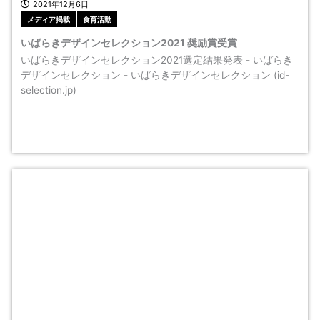
2021年12月6日
メディア掲載
食育活動
いばらきデザインセレクション2021 奨励賞受賞
いばらきデザインセレクション2021選定結果発表 - いばらき
デザインセレクション - いばらきデザインセレクション (id-
selection.jp)