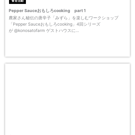
食育活動
Pepper Sauceおもしろcooking part 1
農家さん秘伝の唐辛子「みずら」を楽しむワークショップ
「Pepper Sauceおもしろcooking」4回シリーズ
が @konosatofarm ゲストハウスに…