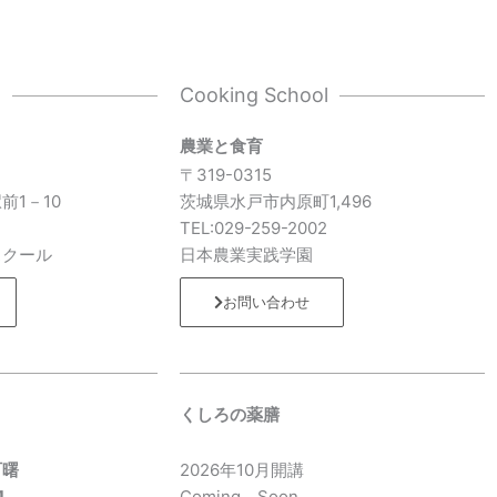
l
Cooking School
農業と食育
〒319-0315
前1－10
茨城県水戸市内原町1,496
7
TEL:029-259-2002
スクール
日本農業実践学園
お問い合わせ
くしろの薬膳
町曙
2026年10月開講
1
Coming Soon