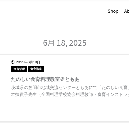
Shop
Ab
6月 18, 2025
2025年6月18日
食育活動
食育講座
たのしい食育料理教室＠ともあ
茨城県の笠間市地域交流センターともあにて「たのしい食育
本扶貴子先生（全国料理学校協会料理教師・食育インストラ