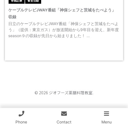
寄稿記事
食育活動
ケーブルテレビJWAY番組「神保シェフと茨城をたべよう」
収録
日立のケーブルテレビJWAY番組「神保シェフと茨城をたべよ
う」（提供：東京ガス）が放送開始から9年目を迎え、新年度
season９の収録が先日から始まりました！ …
© 2026 ジオフーズ薬膳料理教室.
Phone
Contact
Menu