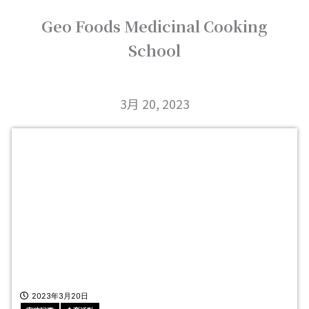
内
Geo Foods Medicinal Cooking
容
を
School
ス
キ
ッ
プ
3月 20, 2023
2023年3月20日