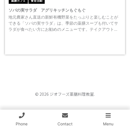
薬膳カフェ
食育活動
ソバの実サラダ アグリキッチンもぐもぐ
地元農家さん直送の新鮮有機野菜をたっぷりと楽しむことが
できる「ソバの実サラダ」は、季節の薬膳スープも付いてサ
ラダが食べたい方にお勧めのメニューです。テイクアウト…
© 2026 ジオフーズ薬膳料理教室.
Phone
Contact
Menu