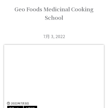
内
Geo Foods Medicinal Cooking
容
を
School
ス
キ
ッ
プ
7月 3, 2022
2022年7月3日