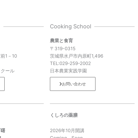
l
Cooking School
農業と食育
〒319-0315
前1－10
茨城県水戸市内原町1,496
7
TEL:029-259-2002
スクール
日本農業実践学園
お問い合わせ
くしろの薬膳
町曙
2026年10月開講
1
Coming Soon