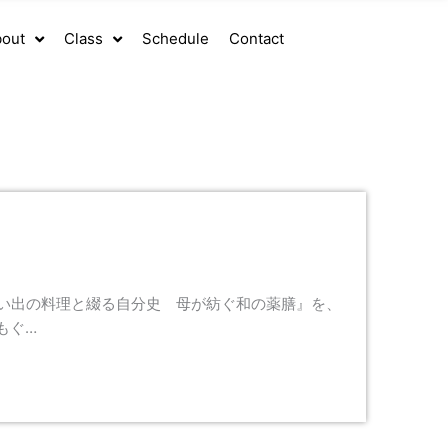
out
Class
Schedule
Contact
思い出の料理と綴る自分史 母が紡ぐ和の薬膳』を、
もぐ…