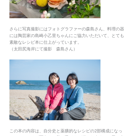
さらに写真撮影にはフォトグラファーの森島さん、料理の器
には陶芸家の島崎小乙里ちゃんにご協力いただいて、とても
素敵なレシピ本に仕上がっています。
（太田尻海岸にて撮影 森島さん）
この本の内容は、自分史と薬膳的なレシピの2部構成になっ