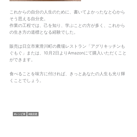
これからの自分の人生のために、書いてよかったなと心から
そう思える自分史。
作業の工程では、己を知り、学ぶことの方が多く、これから
の生き方の道標となる経験でした。
販売は日立市東滑川町の農場レストラン「アグリキッチンも
ぐもぐ」または、10月2日よりAmazonにて購入いただくこと
ができます。
食べることを味方に付ければ、きっとあなたの人生も光り輝
くことでしょう。
レシピ本
自分史