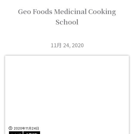
内
Geo Foods Medicinal Cooking
容
を
School
ス
キ
ッ
プ
11月 24, 2020
2020年11月24日