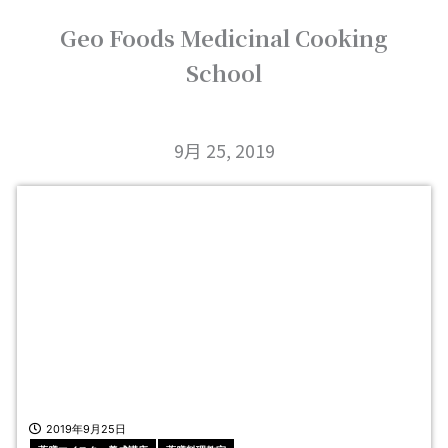
内
Geo Foods Medicinal Cooking
容
を
School
ス
キ
ッ
プ
9月 25, 2019
2019年9月25日