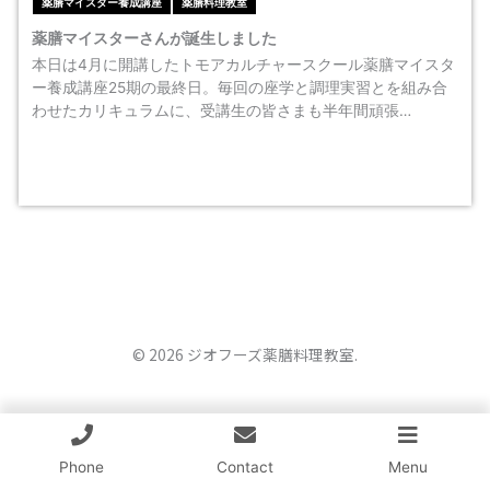
薬膳マイスター養成講座
薬膳料理教室
薬膳マイスターさんが誕生しました
本日は4月に開講したトモアカルチャースクール薬膳マイスタ
ー養成講座25期の最終日。毎回の座学と調理実習とを組み合
わせたカリキュラムに、受講生の皆さまも半年間頑張…
© 2026 ジオフーズ薬膳料理教室.
Phone
Contact
Menu