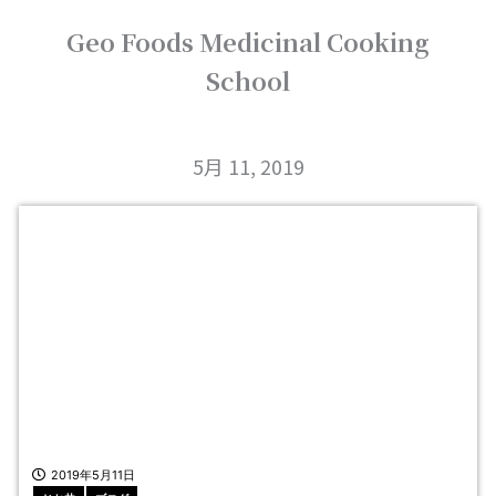
内
Geo Foods Medicinal Cooking
容
を
School
ス
キ
ッ
プ
5月 11, 2019
2019年5月11日