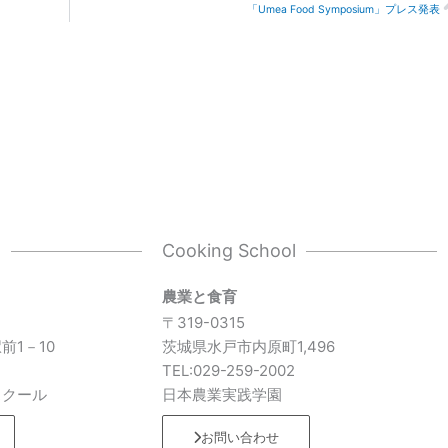
「Umea Food Symposium」プレス発表
l
Cooking School
農業と食育
〒319-0315
前1－10
茨城県水戸市内原町1,496
7
TEL:029-259-2002
スクール
日本農業実践学園
お問い合わせ