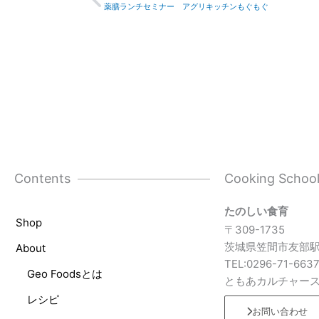
薬膳ランチセミナー アグリキッチンもぐもぐ
Contents
Cooking Schoo
たのしい食育
Shop
〒309-1735
茨城県笠間市友部駅
About
TEL:0296-71-663
Geo Foodsとは
ともあカルチャー
レシピ
お問い合わせ