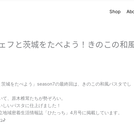
Shop
Ab
ェフと茨城をたべよう！きのこの和
茨城をたべよう」season7の最終回は、きのこの和風パスタでし
いて、原木椎茸たちが勢ぞろい。
いしいパスタに仕上げました！
立地域密着生活情報誌「ひたっち」4月号に掲載しています。
ね♪