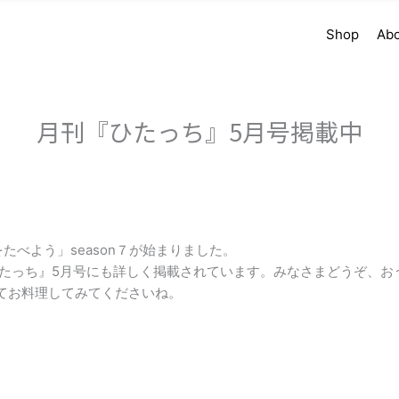
Shop
Ab
月刊『ひたっち』5月号掲載中
たべよう」season７が始まりました。
ひたっち』5月号にも詳しく掲載されています。みなさまどうぞ、お
てお料理してみてくださいね。