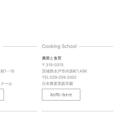
l
Cooking School
農業と食育
〒319-0315
前1－10
茨城県水戸市内原町1,496
7
TEL:029-259-2002
スクール
日本農業実践学園
お問い合わせ