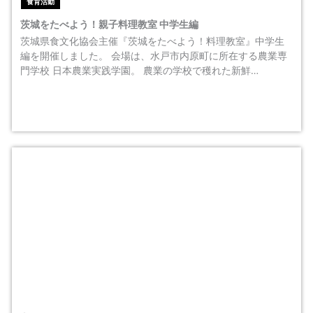
食育活動
茨城をたべよう！親子料理教室 中学生編
茨城県食文化協会主催『茨城をたべよう！料理教室』中学生
編を開催しました。 会場は、水戸市内原町に所在する農業専
門学校 日本農業実践学園。 農業の学校で穫れた新鮮…