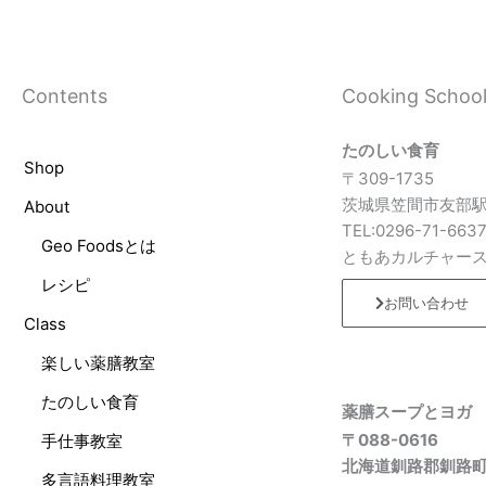
Contents
Cooking Schoo
たのしい食育
Shop
〒309-1735
茨城県笠間市友部駅
About
TEL:0296-71-663
Geo Foodsとは
ともあカルチャー
レシピ
お問い合わせ
Class
楽しい薬膳教室
たのしい食育
薬膳スープとヨガ
〒088-0616
手仕事教室
北海道釧路郡釧路
多言語料理教室