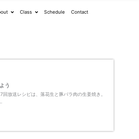
out
Class
Schedule
Contact
よう
第7回放送レシピは、落花生と豚バラ肉の生姜焼き。
…