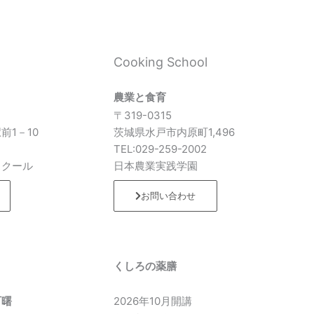
l
Cooking School
農業と食育
〒319-0315
前1－10
茨城県水戸市内原町1,496
7
TEL:029-259-2002
スクール
日本農業実践学園
お問い合わせ
くしろの薬膳
町曙
2026年10月開講