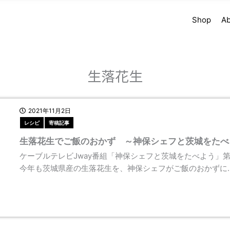
Shop
Ab
生落花生
2021年11月2日
レシピ
寄稿記事
生落花生でご飯のおかず ～神保シェフと茨城をたべ
ケーブルテレビJway番組「神保シェフと茨城をたべよう」
今年も茨城県産の生落花生を、神保シェフがご飯のおかずに