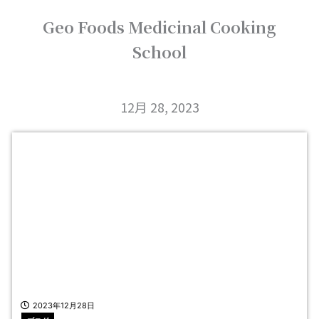
内
Geo Foods Medicinal Cooking
容
を
School
ス
キ
ッ
プ
12月 28, 2023
2023年12月28日