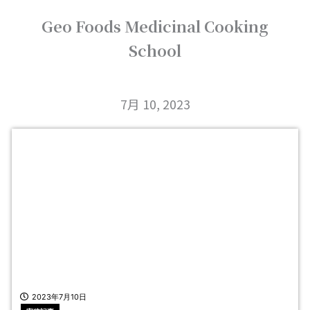
内
Geo Foods Medicinal Cooking
容
を
School
ス
キ
ッ
プ
7月 10, 2023
2023年7月10日