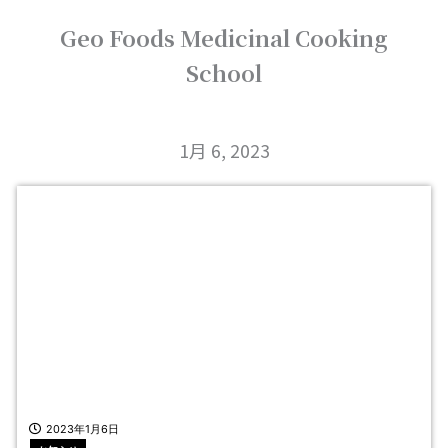
内
Geo Foods Medicinal Cooking
容
を
School
ス
キ
ッ
プ
1月 6, 2023
2023年1月6日