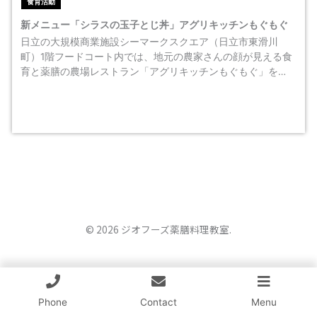
食育活動
新メニュー「シラスの玉子とじ丼」アグリキッチンもぐもぐ
日立の大規模商業施設シーマークスクエア（日立市東滑川
町）1階フードコート内では、地元の農家さんの顔が見える食
育と薬膳の農場レストラン「アグリキッチンもぐもぐ」を…
© 2026 ジオフーズ薬膳料理教室.
Phone
Contact
Menu