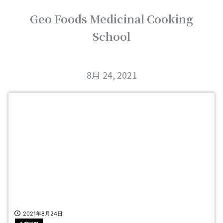
内
Geo Foods Medicinal Cooking
容
を
School
ス
キ
ッ
プ
8月 24, 2021
2021年8月24日