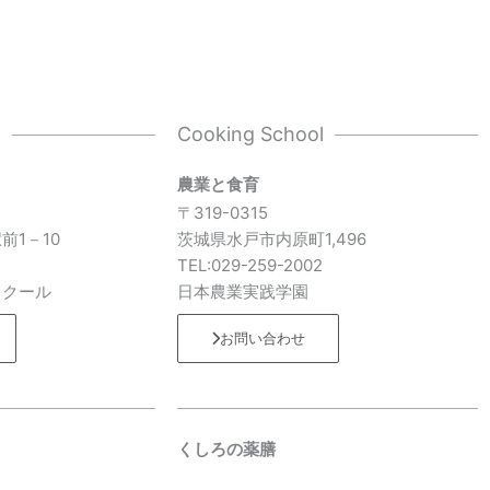
l
Cooking School
農業と食育
〒319-0315
前1－10
茨城県水戸市内原町1,496
7
TEL:029-259-2002
スクール
日本農業実践学園
お問い合わせ
くしろの薬膳