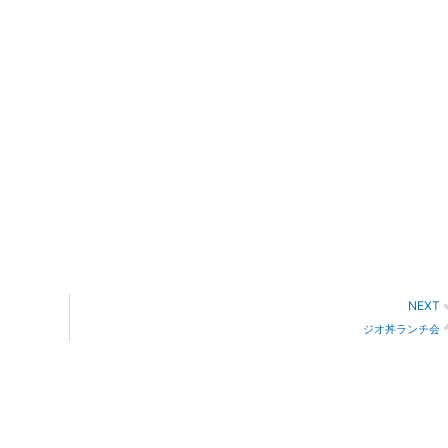
NEXT
ジオ丼ランチ会