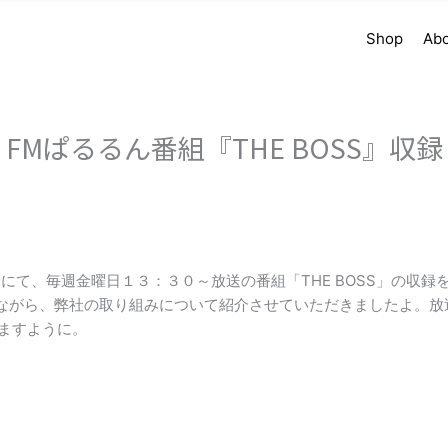
Shop
Ab
FMぱるるん番組『THE BOSS』収録
にて、毎週金曜日１３：３０～放送の番組「THE BOSS」の収録
ながら、弊社の取り組みについて紹介させていただきましたよ。放
ますように。