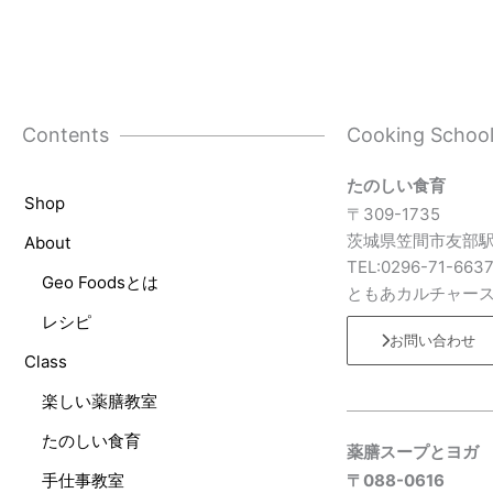
Contents
Cooking Schoo
たのしい食育
Shop
〒309-1735
茨城県笠間市友部駅
About
TEL:0296-71-663
Geo Foodsとは
ともあカルチャー
レシピ
お問い合わせ
Class
楽しい薬膳教室
たのしい食育
薬膳スープとヨガ
手仕事教室
〒088-0616