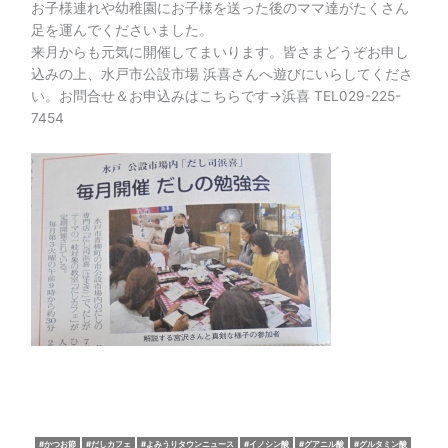
お子様連れや幼稚園にお子様を送った後のママ達がたくさん
足を運んでくださいました。
来月からも元気に開催してまいります。皆さまどうぞお申し
込みの上、水戸市公設市場 浜喜さんへ遊びにいらしてくださ
い。お問合せ＆お申込みはこちらです→浜喜 TEL029-225-
7454
かつお節
だしカフェ
よみうりタウンニュース
イノシン酸
グアニル酸
グルタミン酸