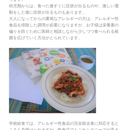
幼児期からは、食べた後すぐに症状が出るものや、激しい運
動をした後に症状が出るものもあります。
大人になってからの重篤なアレルギーの方は、アレルギー性
食品を排除した調理が必要になりますが、お子様は栄養素の
偏りを防ぐために医師と相談しながら少しづつ食べられる範
囲を広げていく方法がとられています。
学校給食では、アレルギー性食品の完全除去食に対応すると
ころも見受けられますが、飲食店でもこれらのニーズが高ま