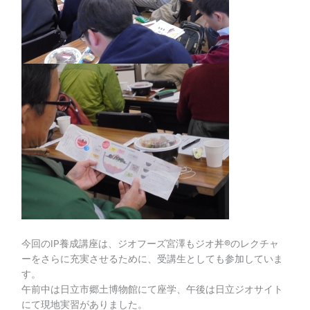
今回のIP養成講座は、ジオフーズ宮澤もジオ丼®のレクチャ
ーをさらに充実させるために、受講生としても参加していま
す。
午前中は日立市郷土博物館にて座学、午後は日立ジオサイト
にて現地実習がありました。