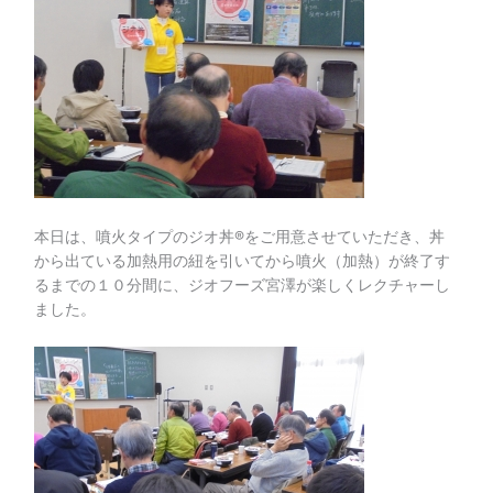
本日は、噴火タイプのジオ丼®をご用意させていただき、丼
から出ている加熱用の紐を引いてから噴火（加熱）が終了す
るまでの１０分間に、ジオフーズ宮澤が楽しくレクチャーし
ました。