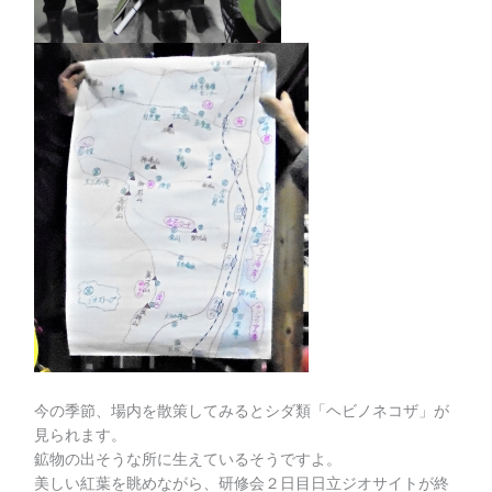
今の季節、場内を散策してみるとシダ類「ヘビノネコザ」が
見られます。
鉱物の出そうな所に生えているそうですよ。
美しい紅葉を眺めながら、研修会２日目日立ジオサイトが終