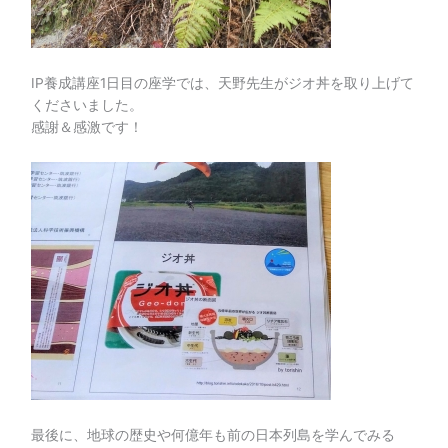
IP養成講座1日目の座学では、天野先生がジオ丼を取り上げて
くださいました。
感謝＆感激です！
最後に、地球の歴史や何億年も前の日本列島を学んでみる