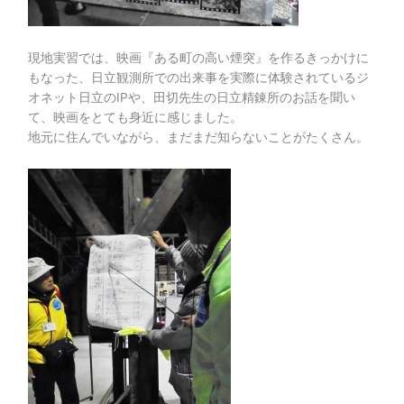
現地実習では、映画『ある町の高い煙突』を作るきっかけに
もなった、日立観測所での出来事を実際に体験されているジ
オネット日立のIPや、田切先生の日立精錬所のお話を聞い
て、映画をとても身近に感じました。
地元に住んでいながら、まだまだ知らないことがたくさん。