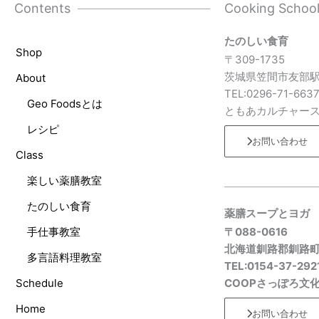
Contents
Cooking Schoo
たのしい食育
Shop
〒309-1735
茨城県笠間市友部駅
About
TEL:0296-71-663
Geo Foodsとは
ともあカルチャー
レシピ
お問い合わせ
Class
楽しい薬膳教室
たのしい食育
薬膳スープとヨガ
手仕事教室
〒088-0616
北海道釧路郡釧路
多言語料理教室
TEL:0154-37-292
Schedule
COOPさっぽろ文
Home
お問い合わせ