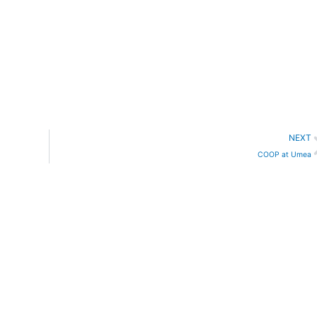
NEXT
COOP at Umea