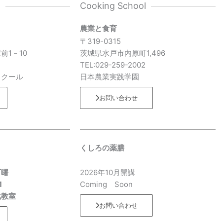
l
Cooking School
農業と食育
〒319-0315
前1－10
茨城県水戸市内原町1,496
7
TEL:029-259-2002
スクール
日本農業実践学園
お問い合わせ
くしろの薬膳
町曙
2026年10月開講
1
Coming Soon
化教室
お問い合わせ