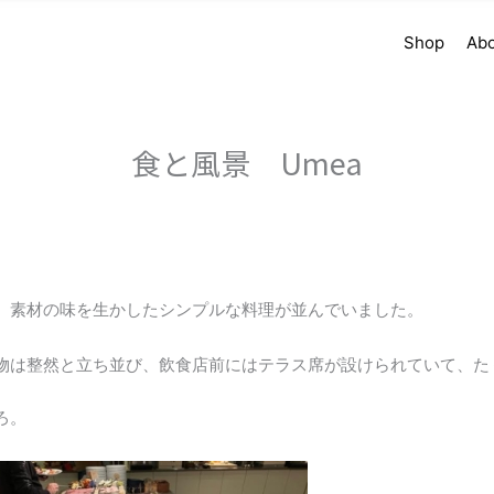
Shop
Ab
食と風景 Umea
、素材の味を生かしたシンプルな料理が並んでいました。
物は整然と立ち並び、飲食店前にはテラス席が設けられていて、た
ろ。