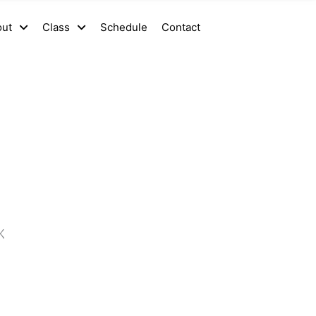
out
Class
Schedule
Contact
く