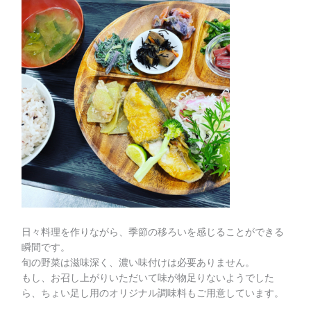
日々料理を作りながら、季節の移ろいを感じることができる
瞬間です。
旬の野菜は滋味深く、濃い味付けは必要ありません。
もし、お召し上がりいただいて味が物足りないようでした
ら、ちょい足し用のオリジナル調味料もご用意しています。