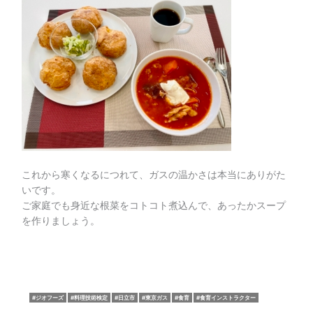
これから寒くなるにつれて、ガスの温かさは本当にありがた
いです。
ご家庭でも身近な根菜をコトコト煮込んで、あったかスープ
を作りましょう。
ジオフーズ
料理技術検定
日立市
東京ガス
食育
食育インストラクター