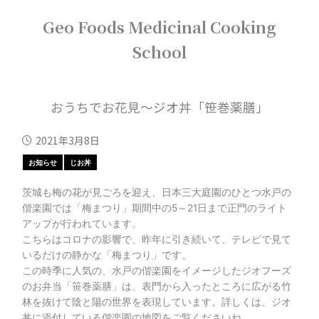
内
Geo Foods Medicinal Cooking
容
を
School
ス
キ
ッ
プ
おうちでお花見～ジオ丼「笹巻薬膳」
2021年3月8日
お知らせ
じお丼
茨城も梅の花が見ごろを迎え、日本三大庭園のひとつ水戸の
偕楽園では「梅まつり」期間中の5～21日まで正門のライト
アップが行われています。
こちらはコロナの影響で、昨年に引き続いて、テレビで見て
いるだけの静かな「梅まつり」です。
この時季に人気の、水戸の偕楽園をイメージしたジオフーズ
のお弁当「笹巻薬膳」は、表門から入ったところに広がる竹
林を抜けて陰と陽の世界を表現しています。詳しくは、ジオ
丼に添付している偕楽園の地図をご覧くださいね。