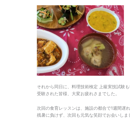
それから同日に、料理技術検定 上級実技試験
受験された皆様、大変お疲れさまでした。
次回の食育レッスンは、施設の都合で1週間遅れ
残暑に負けず、次回も元気な笑顔でお会いしま