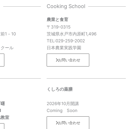
l
Cooking School
農業と食育
〒319-0315
前1－10
茨城県水戸市内原町1,496
7
TEL:029-259-2002
スクール
日本農業実践学園
お問い合わせ
くしろの薬膳
町曙
2026年10月開講
1
Coming Soon
化教室
お問い合わせ