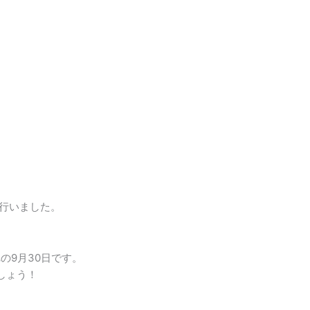
も行いました。
の9月30日です。
しょう！