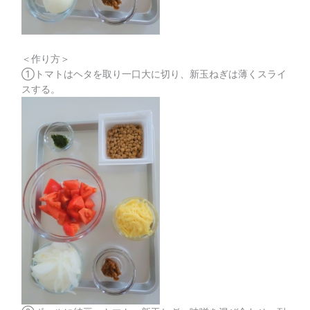
＜作り方＞
①トマトはヘタを取り一口大に切り、新玉ねぎは薄くスライ
スする。