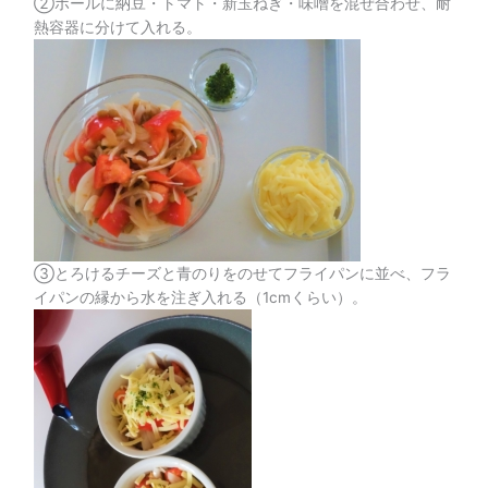
②ボールに納豆・トマト・新玉ねぎ・味噌を混ぜ合わせ、耐
熱容器に分けて入れる。
③とろけるチーズと青のりをのせてフライパンに並べ、フラ
イパンの縁から水を注ぎ入れる（1cmくらい）。