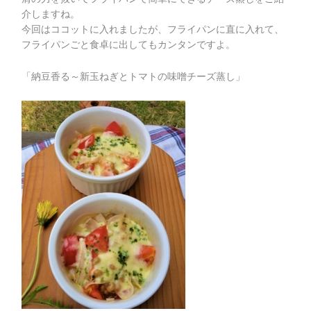
介しますね。
今回はココットに入れましたが、フライパンに直に入れて、
フライパンごと食卓に出してもカンタンですよ。
「納豆香る～新玉ねぎとトマトの味噌チーズ蒸し」