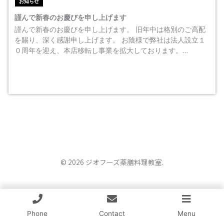
お知らせ
謹んで新春のお慶びを申し上げます
謹んで新春のお慶びを申し上げます。 旧年中は格別のご高配
を賜り、深く感謝申し上げます。 お陰様で弊社は法人設立１
０周年を迎え、本店移転し事業を拡大しております。…
© 2026 ジオフーズ薬膳料理教室.
Phone
Contact
Menu