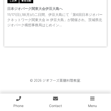
じお丼
食育活動
日本ジオパーク関東大会伊豆大島へ
11/17(日),18(月)の二日間、伊豆大島にて「第6回日本ジオパー
クネットワーク関東大会 in 伊豆大島」が開催され、茨城県北
ジオパーク構想事務局はじめイン…
© 2026 ジオフーズ薬膳料理教室.
Phone
Contact
Menu