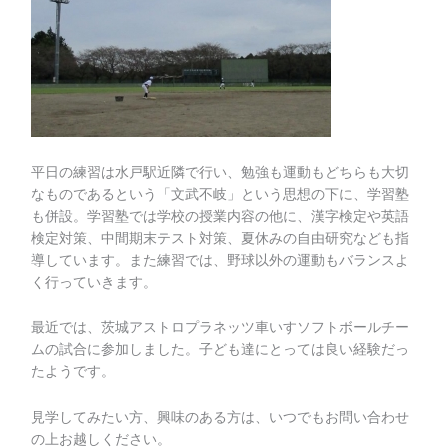
平日の練習は水戸駅近隣で行い、勉強も運動もどちらも大切
なものであるという「文武不岐」という思想の下に、学習塾
も併設。学習塾では学校の授業内容の他に、漢字検定や英語
検定対策、中間期末テスト対策、夏休みの自由研究なども指
導しています。また練習では、野球以外の運動もバランスよ
く行っていきます。
最近では、茨城アストロプラネッツ車いすソフトボールチー
ムの試合に参加しました。子ども達にとっては良い経験だっ
たようです。
見学してみたい方、興味のある方は、いつでもお問い合わせ
の上お越しください。