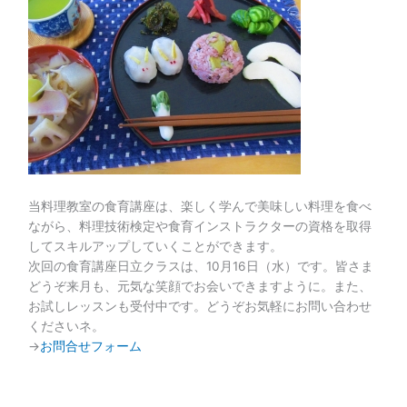
当料理教室の食育講座は、楽しく学んで美味しい料理を食べ
ながら、料理技術検定や食育インストラクターの資格を取得
してスキルアップしていくことができます。
次回の食育講座日立クラスは、10月16日（水）です。皆さま
どうぞ来月も、元気な笑顔でお会いできますように。また、
お試しレッスンも受付中です。どうぞお気軽にお問い合わせ
くださいネ。
→
お問合せフォーム